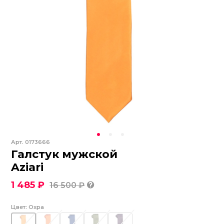
Арт.
0173666
Галстук мужской
Aziari
1 485 ₽
16 500 ₽
Цвет:
Охра