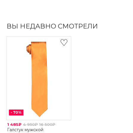
ВЫ НЕДАВНО СМОТРЕЛИ
-
70
%
1 485₽
4 950₽
16 500₽
Галстук мужской