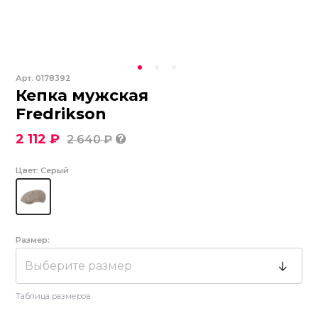
Арт.
0178392
Кепка мужская
Fredrikson
2 112 ₽
2 640 ₽
Цвет:
Серый
Размер:
Выберите размер
Таблица размеров