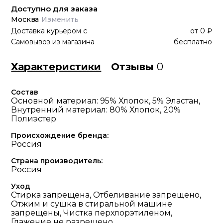
Доступно для заказа
Москва
Изменить
Доставка курьером
с
от
0 ₽
Самовывоз из магазина
бесплатно
Характеристики
Отзывы
0
Состав
Основной материал: 95% Хлопок, 5% Эластан,
Внутренний материал: 80% Хлопок, 20%
Полиэстер
Происхождение бренда:
Россия
Страна производитель:
Россия
Уход
Стирка запрещена, Отбеливание запрещено,
Отжим и сушка в стиральной машине
запрещены, Чистка перхлорэтиленом,
Глажение не разрешено