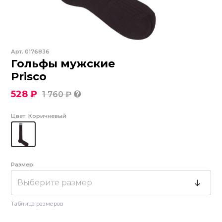
Арт.
0176836
Гольфы мужские
Prisco
528 ₽
1 760 ₽
Цвет:
Коричневый
Размер:
Выберите размер
Таблица размеров