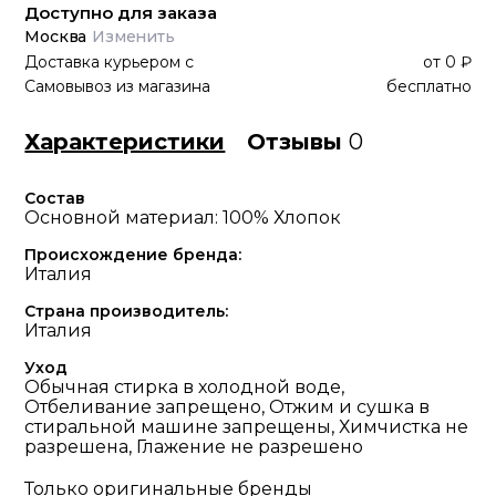
Доступно для заказа
Москва
Изменить
Доставка курьером
с
от
0 ₽
Самовывоз из магазина
бесплатно
Характеристики
Отзывы
0
Состав
Основной материал: 100% Хлопок
Происхождение бренда:
Италия
Страна производитель:
Италия
Уход
Обычная стирка в холодной воде,
Отбеливание запрещено, Отжим и сушка в
стиральной машине запрещены, Химчистка не
разрешена, Глажение не разрешено
Только оригинальные бренды