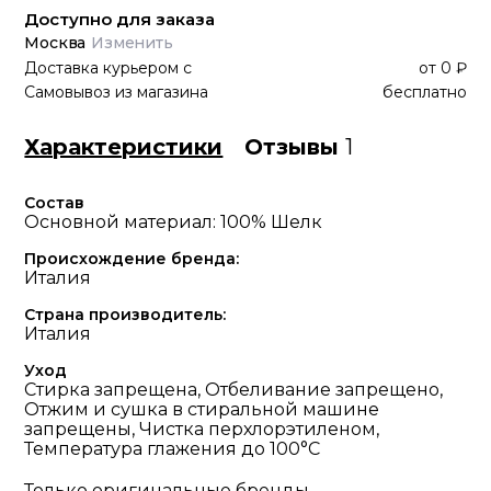
Доступно для заказа
Москва
Изменить
Доставка курьером
с
от
0 ₽
Самовывоз из магазина
бесплатно
Характеристики
Отзывы
1
Состав
Основной материал: 100% Шелк
Происхождение бренда:
Италия
Страна производитель:
Италия
Уход
Стирка запрещена, Отбеливание запрещено,
Отжим и сушка в стиральной машине
запрещены, Чистка перхлорэтиленом,
Температура глажения до 100°С
Только оригинальные бренды