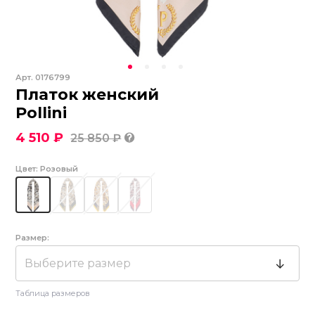
Арт.
0176799
Платок женский
Pollini
4 510 ₽
25 850 ₽
Цвет:
Розовый
Размер:
Выберите размер
Таблица размеров