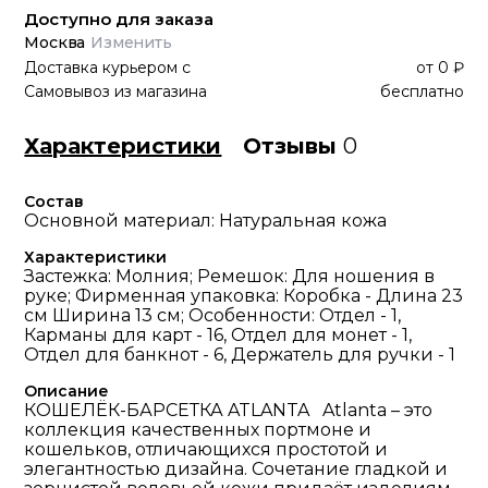
Доступно для заказа
Москва
Изменить
Доставка курьером
с
от
0 ₽
Самовывоз из магазина
бесплатно
Характеристики
Отзывы
0
Состав
Основной материал: Натуральная кожа
Характеристики
Застежка: Молния; Ремешок: Для ношения в
руке; Фирменная упаковка: Коробка - Длина 23
см Ширина 13 см; Особенности: Отдел - 1,
Карманы для карт - 16, Отдел для монет - 1,
Отдел для банкнот - 6, Держатель для ручки - 1
Описание
КОШЕЛЁК-БАРСЕТКА ATLANTA Atlanta – это
коллекция качественных портмоне и
кошельков, отличающихся простотой и
элегантностью дизайна. Сочетание гладкой и