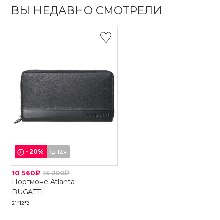
ВЫ НЕДАВНО СМОТРЕЛИ
-
20
%
1д 12ч
10 560₽
13 200₽
Портмоне Atlanta
BUGATTI
21*12*2