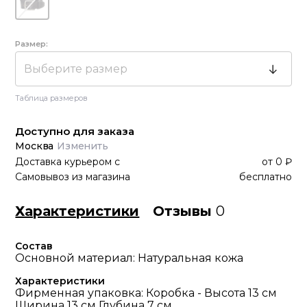
Размер:
Выберите размер
Таблица размеров
Доступно для заказа
Москва
Изменить
Доставка курьером
с
от
0 ₽
Самовывоз из магазина
бесплатно
Характеристики
Отзывы
0
Состав
Основной материал: Натуральная кожа
Характеристики
Фирменная упаковка: Коробка - Высота 13 см
Ширина 13 см Глубина 7 см