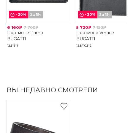
-
20
%
-
20
%
2д 15ч
2д 15ч
6 160₽
7 700₽
5 720₽
7 150₽
Портмоне Primo
Портмоне Vertice
BUGATTI
BUGATTI
12,5*9*1
12,8*10,5*2
ВЫ НЕДАВНО СМОТРЕЛИ