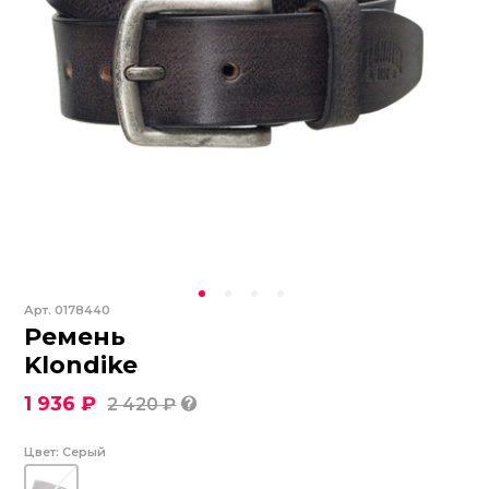
Арт.
0178440
Ремень
Klondike
1 936 ₽
2 420 ₽
Цвет:
Серый