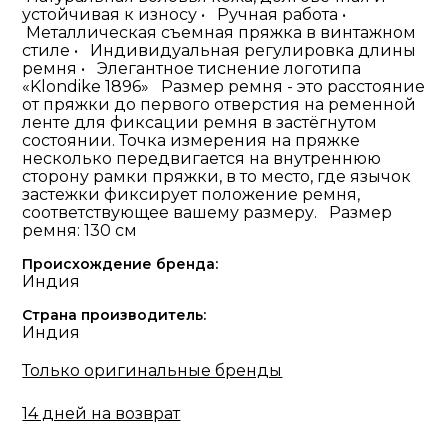
устойчивая к износу • Ручная работа •
Металлическая съемная пряжка в винтажном
стиле • Индивидуальная регулировка длины
ремня • Элегантное тиснение логотипа
«Klondike 1896» Размер ремня - это расстояние
от пряжки до первого отверстия на ременной
ленте для фиксации ремня в застёгнутом
состоянии. Точка измерения на пряжке
несколько передвигается на внутреннюю
сторону рамки пряжки, в то место, где язычок
застежки фиксирует положение ремня,
соответствующее вашему размеру. Размер
ремня: 130 см
Происхождение бренда:
Индия
Страна производитель:
Индия
Только оригинальные бренды
14 дней на возврат