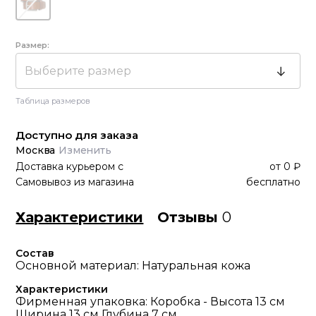
Размер:
Выберите размер
Таблица размеров
Доступно для заказа
Москва
Изменить
Доставка курьером
с
от
0 ₽
Самовывоз из магазина
бесплатно
Характеристики
Отзывы
0
Состав
Основной материал: Натуральная кожа
Характеристики
Фирменная упаковка: Коробка - Высота 13 см
Ширина 13 см Глубина 7 см