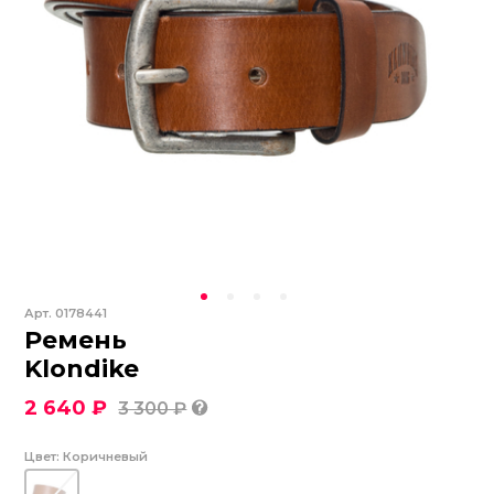
Арт.
0178441
Ремень
Klondike
2 640 ₽
3 300 ₽
Цвет:
Коричневый