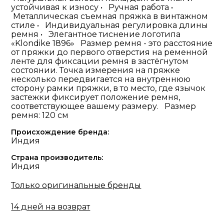
устойчивая к износу • Ручная работа •
Металлическая съемная пряжка в винтажном
стиле • Индивидуальная регулировка длины
ремня • Элегантное тиснение логотипа
«Klondike 1896» Размер ремня - это расстояние
от пряжки до первого отверстия на ременной
ленте для фиксации ремня в застёгнутом
состоянии. Точка измерения на пряжке
несколько передвигается на внутреннюю
сторону рамки пряжки, в то место, где язычок
застежки фиксирует положение ремня,
соответствующее вашему размеру. Размер
ремня: 120 см
Происхождение бренда:
Индия
Страна производитель:
Индия
Только оригинальные бренды
14 дней на возврат