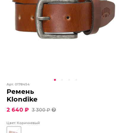
Арт.
0178454
Ремень
Klondike
2 640 ₽
3 300 ₽
Цвет:
Коричневый