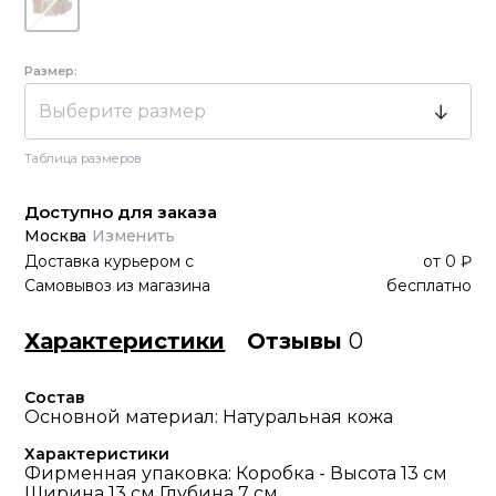
Размер:
Выберите размер
Таблица размеров
Доступно для заказа
Москва
Изменить
Доставка курьером
с
от
0 ₽
Самовывоз из магазина
бесплатно
Характеристики
Отзывы
0
Состав
Основной материал: Натуральная кожа
Характеристики
Фирменная упаковка: Коробка - Высота 13 см
Ширина 13 см Глубина 7 см