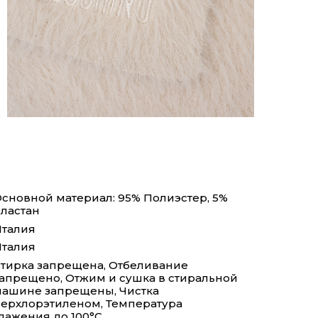
сновной материал: 95% Полиэстер, 5%
ластан
талия
талия
тирка запрещена, Отбеливание
апрещено, Отжим и сушка в стиральной
ашине запрещены, Чистка
ерхлорэтиленом, Температура
лажения до 100°С