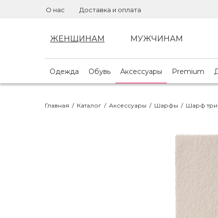
О нас
Доставка и оплата
ЖЕНЩИНАМ
МУЖЧИНАМ
Одежда
Обувь
Аксессуары
Premium
Главная
/
Каталог
/
Аксессуары
/
Шарфы
/
Шарф три