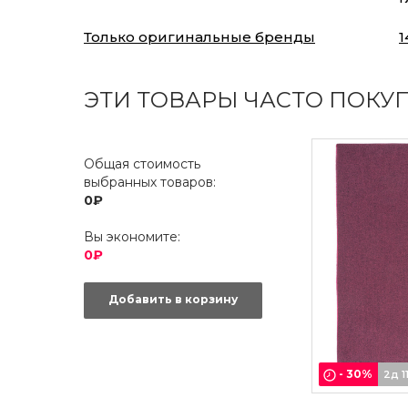
Только оригинальные бренды
1
ЭТИ ТОВАРЫ ЧАСТО ПОКУ
Общая стоимость
выбранных товаров:
0₽
Вы экономите:
0₽
Добавить в корзину
-
30
%
2д 1