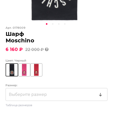
Арт.
0178009
Шарф
Moschino
6 160 ₽
22 000 ₽
Цвет:
Черный
Размер:
Выберите размер
Таблица размеров