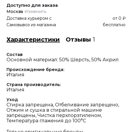
Доступно для заказа
Москва
Изменить
Доставка курьером
с
от
0 ₽
Самовывоз из магазина
бесплатно
Характеристики
Отзывы
1
Состав
Основной материал: 50% Шерсть, 50% Акрил
Происхождение бренда:
Италия
Страна производитель:
Италия
Уход
Стирка запрещена, Отбеливание запрещено,
Отжим и сушка в стиральной машине
запрещены, Чистка перхлорэтиленом,
Температура глажения до 100°С
Только оригинальные бренды