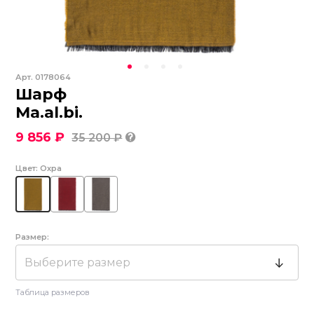
Арт.
0178064
Шарф
Ma.al.bi.
9 856 ₽
35 200 ₽
Цвет:
Охра
Размер:
Выберите размер
Таблица размеров