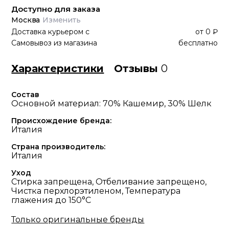
Доступно для заказа
Москва
Изменить
Доставка курьером
с
от
0 ₽
Самовывоз из магазина
бесплатно
Характеристики
Отзывы
0
Состав
Основной материал: 70% Кашемир, 30% Шелк
Происхождение бренда:
Италия
Страна производитель:
Италия
Уход
Стирка запрещена, Отбеливание запрещено,
Чистка перхлорэтиленом, Температура
глажения до 150°С
Только оригинальные бренды