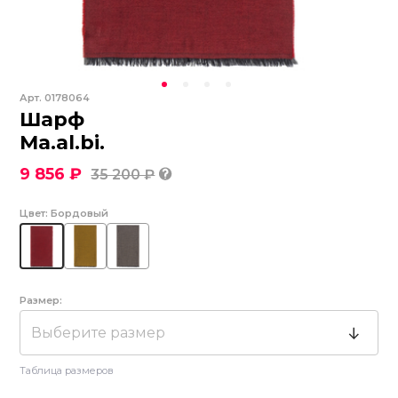
Арт.
0178064
Шарф
Ma.al.bi.
9 856 ₽
35 200 ₽
Цвет:
Бордовый
Размер:
Выберите размер
Таблица размеров