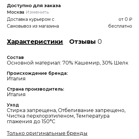
Доступно для заказа
Москва
Изменить
Доставка курьером
с
от
0 ₽
Самовывоз из магазина
бесплатно
Характеристики
Отзывы
0
Состав
Основной материал: 70% Кашемир, 30% Шелк
Происхождение бренда:
Италия
Страна производитель:
Италия
Уход
Стирка запрещена, Отбеливание запрещено,
Чистка перхлорэтиленом, Температура
глажения до 150°С
Только оригинальные бренды