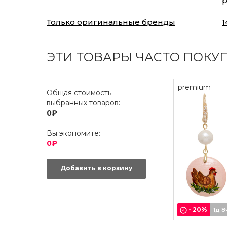
р
Только оригинальные бренды
1
ЭТИ ТОВАРЫ ЧАСТО ПОКУ
premium
Общая стоимость
выбранных товаров:
0₽
Вы экономите:
0₽
Добавить в корзину
-
20
%
1д 8