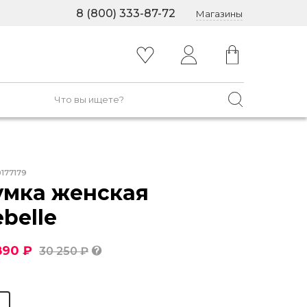
8 (800) 333-87-72
Магазины
0177179
умка женская
belle
890 ₽
30 250 ₽