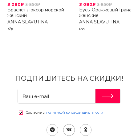
3 080₽
3 850₽
3 080₽
3 850₽
Браслет люксор морской
Бусы Оранжевый Гранат
женский
женские
ANNA SLAVUTINA
ANNA SLAVUTINA
б/р
L44
ПОДПИШИТЕСЬ НА СКИДКИ!
Согласие с
политикой конфиденциальности