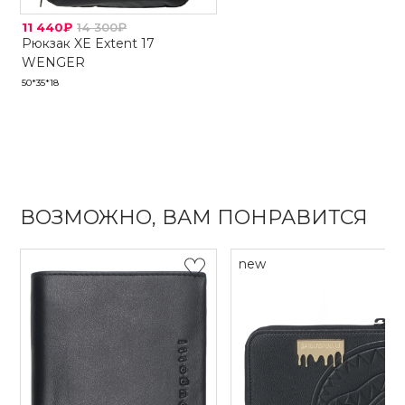
11 440₽
14 300₽
Рюкзак XE Extent 17
WENGER
50*35*18
ВОЗМОЖНО, ВАМ ПОНРАВИТСЯ
new