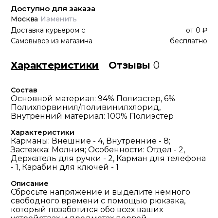
Доступно для заказа
Москва
Изменить
Доставка курьером
с
от
0 ₽
Самовывоз из магазина
бесплатно
Характеристики
Отзывы
0
Состав
Основной материал: 94% Полиэстер, 6%
Полихлорвинил/поливинилхлорид,
Внутренний материал: 100% Полиэстер
Характеристики
Карманы: Внешние - 4, Внутренние - 8;
Застежка: Молния; Особенности: Отдел - 2,
Держатель для ручки - 2, Карман для телефона
- 1, Карабин для ключей - 1
Описание
Сбросьте напряжение и выделите немного
свободного времени с помощью рюкзака,
который позаботится обо всех ваших