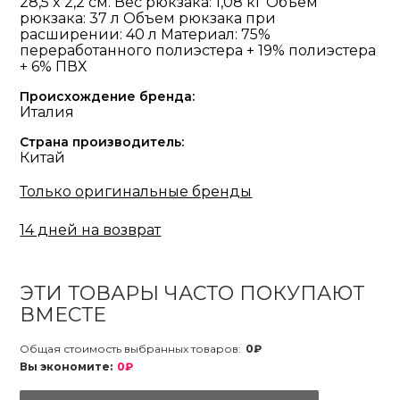
28,5 x 2,2 см. Вес рюкзака: 1,08 кг Объем
рюкзака: 37 л Объем рюкзака при
расширении: 40 л Материал: 75%
переработанного полиэстера + 19% полиэстера
+ 6% ПВХ
Происхождение бренда:
Италия
Страна производитель:
Китай
Только оригинальные бренды
14 дней на возврат
ЭТИ ТОВАРЫ ЧАСТО ПОКУПАЮТ
ВМЕСТЕ
Общая стоимость выбранных товаров:
0₽
Вы экономите:
0₽