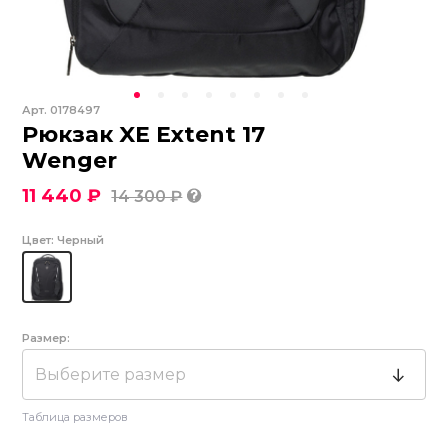
Арт.
0178497
Рюкзак XE Extent 17
Wenger
11 440 ₽
14 300 ₽
Цвет:
Черный
Размер:
Выберите размер
Таблица размеров