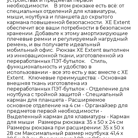
устройствах и предметах первой
необходимости. В этом рюкзаке есть всё: от
специальных отделений для клавиатуры,
мыши, ноутбука и планшета до скрытого
кармана повышенной безопасности. XE Extent
обеспечит все ваши потребности в безопасном
хранении. Добавьте к этому амортизирующие
плечевые ремни и регулируемый нагрудный
ремень, и вы получаете идеальный
мобильный офис. Рюкзак XE Extent выполнен
из инновационной ткани, изготовленной из
переработанных ПЭТ-бутылок. Стиль,
функциональность и удобство в
использовании - все это есть у вас вместе с XE
Extent. Ключевые преимущества: - Основная
внешняя ткань изготовлена из
переработанных ПЭТ-бутылок - Отделение для
ноутбука с тройной защитой - Специальный
карман для планшета - Расширяемое
основное отделение на 4 см - Органайзер для
предметов первой необходимости -
Выделенный карман для клавиатуры - Карман
для мыши Размеры рюкзака: 35 x 50 x 24 см
Размеры рюкзака при расширении: 35 x 50 x
28 см Максимальный размер ноутбука: 41,4 x