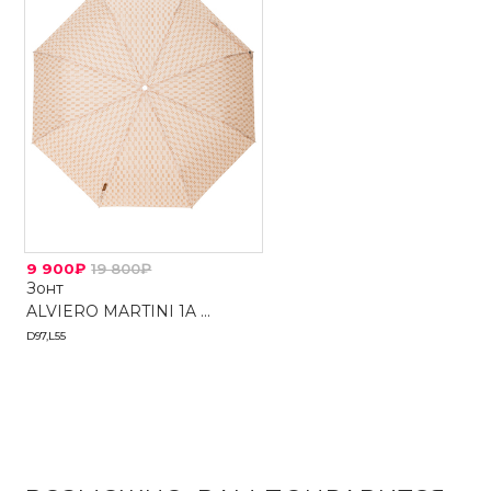
9 900₽
19 800₽
Зонт
ALVIERO MARTINI 1A ...
D97,L55