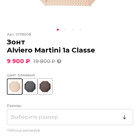
Арт.
0178508
Зонт
Alviero Martini 1a Classe
9 900 ₽
19 800 ₽
Цвет:
Бежевый
Размер:
Выберите размер
Таблица размеров