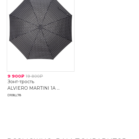
9 900₽
19 800₽
Зонт-трость
ALVIERO MARTINI 1A ...
D108,L78