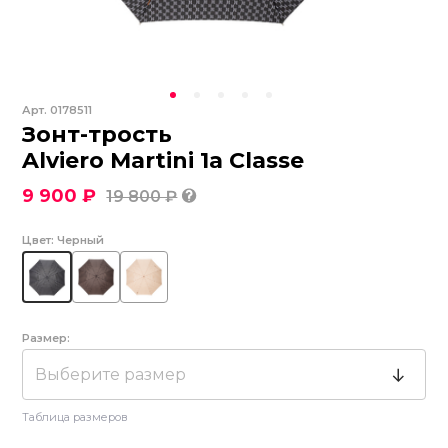
Арт.
0178511
Зонт-трость
Alviero Martini 1a Classe
9 900 ₽
19 800 ₽
Цвет:
Черный
Размер:
Выберите размер
Таблица размеров