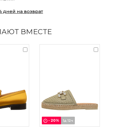
4 дней на возврат
ПАЮТ ВМЕСТЕ
-
20
%
1д 12ч