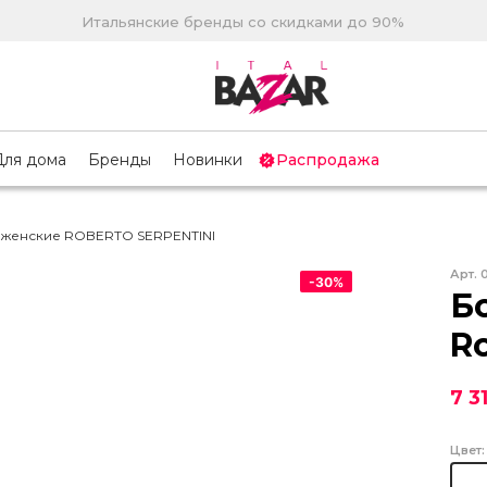
Итальянские бренды со скидками до 90%
Для дома
Бренды
Новинки
Распродажа
женские ROBERTO SERPENTINI
Арт.
-
30
%
Б
Ro
7 3
Цвет: