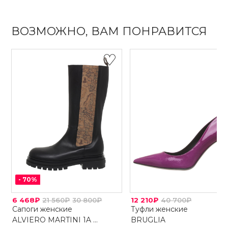
ВОЗМОЖНО, ВАМ ПОНРАВИТСЯ
-
70
%
6 468₽
21 560₽
30 800₽
12 210₽
40 700₽
Сапоги женские
Туфли женские
ALVIERO MARTINI 1A ...
BRUGLIA