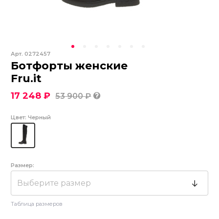
Арт.
0272457
Ботфорты женские
Fru.it
17 248 ₽
53 900 ₽
Цвет:
Черный
Размер:
Выберите размер
Таблица размеров