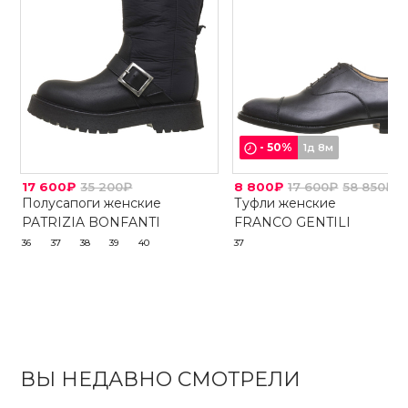
-
50
%
1д 8м
17 600₽
35 200₽
8 800₽
17 600₽
58 850₽
Полусапоги женские
Туфли женские
PATRIZIA BONFANTI
FRANCO GENTILI
36
37
38
39
40
37
ВЫ НЕДАВНО СМОТРЕЛИ