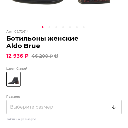
Арт.
0272614
Ботильоны женские
Aldo Brue
12 936 ₽
46 200 ₽
Цвет:
Синий
Размер:
Выберите размер
Таблица размеров