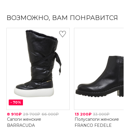
ВОЗМОЖНО, ВАМ ПОНРАВИТСЯ
-
70
%
8 910₽
29 700₽
66 000₽
13 200₽
33 000₽
Сапоги женские
Полусапоги женские
BARRACUDA
FRANCO FEDELE