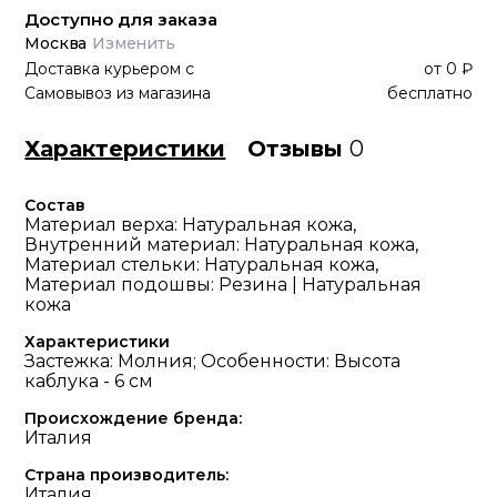
Доступно для заказа
Москва
Изменить
Доставка курьером
с
от
0 ₽
Самовывоз из магазина
бесплатно
Характеристики
Отзывы
0
Состав
Материал верха: Натуральная кожа,
Внутренний материал: Натуральная кожа,
Материал стельки: Натуральная кожа,
Материал подошвы: Резина | Натуральная
кожа
Характеристики
Застежка: Молния; Особенности: Высота
каблука - 6 см
Происхождение бренда:
Италия
Страна производитель:
Италия