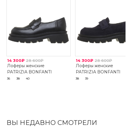
14 300₽
28 600₽
14 300₽
28 600₽
Лоферы женские
Лоферы женские
PATRIZIA BONFANTI
PATRIZIA BONFANTI
36
38
40
38
39
ВЫ НЕДАВНО СМОТРЕЛИ