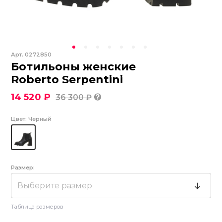
Арт.
0272850
Ботильоны женские
Roberto Serpentini
14 520 ₽
36 300 ₽
Цвет:
Черный
Размер:
Выберите размер
Таблица размеров