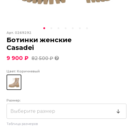
Арт.
0269292
Ботинки женские
Casadei
9 900 ₽
82 500 ₽
Цвет:
Коричневый
Размер:
Выберите размер
Таблица размеров