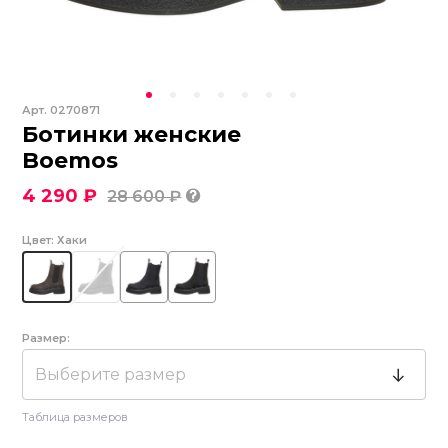
Арт.
0270871
Ботинки женские
Boemos
4 290 ₽
28 600 ₽
Цвет:
Хаки
Размер:
Выберите размер
Таблица размеров