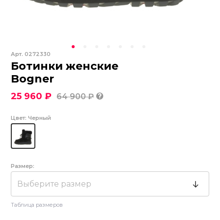
Арт.
0272330
Ботинки женские
Bogner
25 960 ₽
64 900 ₽
Цвет:
Черный
Размер:
Выберите размер
Таблица размеров