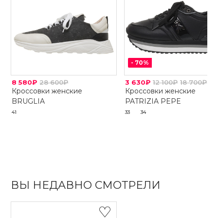
-
70
%
8 580₽
28 600₽
3 630₽
12 100₽
18 700₽
Кроссовки женские
Кроссовки женские
BRUGLIA
PATRIZIA PEPE
41
33
34
ВЫ НЕДАВНО СМОТРЕЛИ