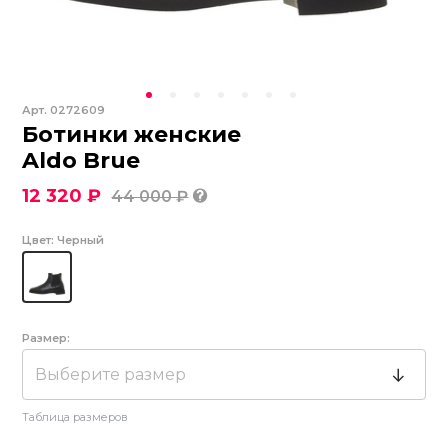
Арт.
0272609
Ботинки женские
Aldo Brue
12 320 ₽
44 000 ₽
Цвет:
Черный
Размер:
Выберите размер
Таблица размеров