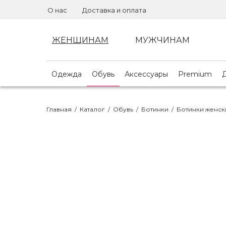
О нас
Доставка и оплата
ЖЕНЩИНАМ
МУЖЧИНАМ
Одежда
Обувь
Аксессуары
Premium
Главная
/
Каталог
/
Обувь
/
Ботинки
/
Ботинки женс