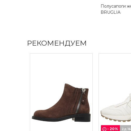
Полусапоги ж
BRUGLIA
РЕКОМЕНДУЕМ
-
20
%
2д 1