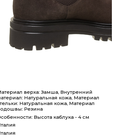
атериал верха: Замша, Внутренний
атериал: Натуральная кожа, Материал
тельки: Натуральная кожа, Материал
одошвы: Резина
собенности: Высота каблука - 4 см
талия
талия