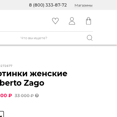
8 (800) 333-87-72
Магазины
0272677
отинки женские
berto Zago
200 ₽
33 000 ₽