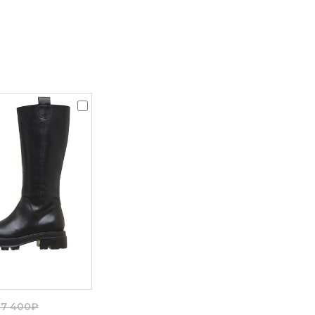
37 400₽