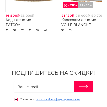
-
20
%
22ч 23м
16 500₽
33 000₽
21 120₽
26 400₽
40 700₽
Кеды женские
Кроссовки женские
PATGOA
VOILE BLANCHE
35
36
37
38
39
40
38
39
41
ПОДПИШИТЕСЬ НА СКИДКИ!
Согласие с
политикой конфиденциальности