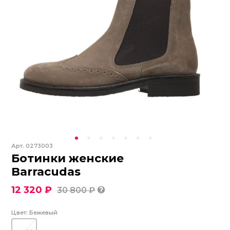
Арт.
0273003
Ботинки женские
Barracudas
12 320 ₽
30 800 ₽
Цвет:
Бежевый