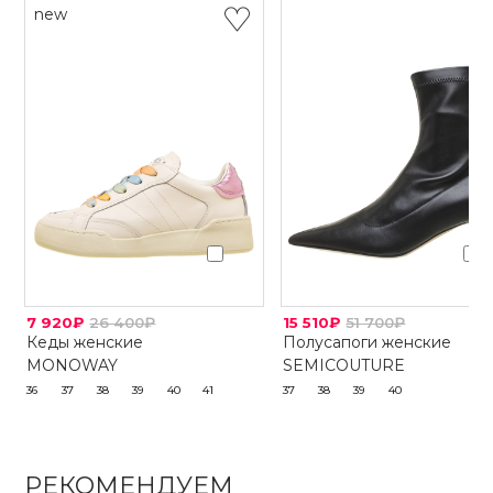
new
7 920₽
26 400₽
15 510₽
51 700₽
Кеды женские
Полусапоги женские
MONOWAY
SEMICOUTURE
36
37
38
39
40
41
37
38
39
40
РЕКОМЕНДУЕМ