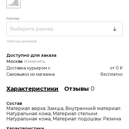
Размер:
Выберите размер
Таблица размеров
Доступно для заказа
Москва
Изменить
Доставка курьером
с
от
0 ₽
Самовывоз из магазина
бесплатно
Характеристики
Отзывы
0
Состав
Материал верха: Замша, Внутренний материал:
Натуральная кожа, Материал стельки:
Натуральная кожа, Материал подошвы: Резина
Характеристики