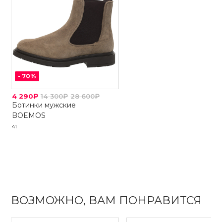
-
70
%
4 290₽
14 300₽
28 600₽
Ботинки мужские
BOEMOS
41
ВОЗМОЖНО, ВАМ ПОНРАВИТСЯ