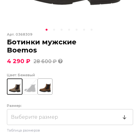
Арт.
0368309
Ботинки мужские
Boemos
4 290 ₽
28 600 ₽
Цвет:
Бежевый
Размер:
Выберите размер
Таблица размеров