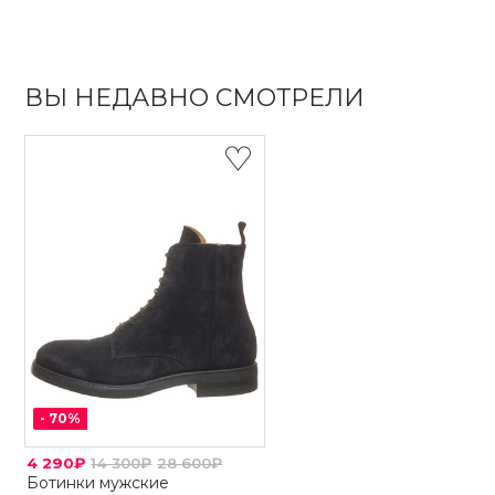
ВЫ НЕДАВНО СМОТРЕЛИ
-
70
%
4 290₽
14 300₽
28 600₽
Ботинки мужские