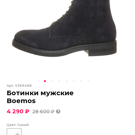
Арт.
0369468
Ботинки мужские
Boemos
4 290 ₽
28 600 ₽
Цвет:
Синий