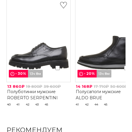
-
30
%
-
20
%
13ч 8м
13ч 8м
13 860₽
19 800₽
39 600₽
14 168₽
17 710₽
50 600₽
Полуботинки мужские
Полусапоги мужские
ROBERTO SERPENTINI
ALDO BRUE
40
41
42
43
45
41
42
44
45
РЕКОМЕНДУЕМ