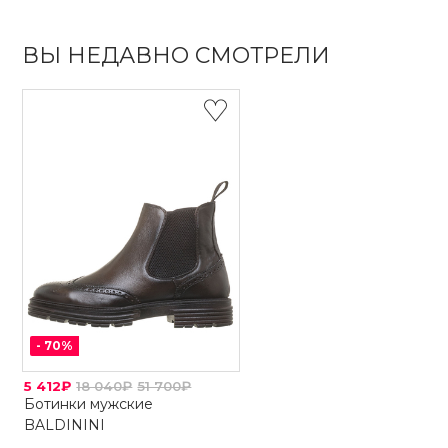
ВЫ НЕДАВНО СМОТРЕЛИ
-
70
%
5 412₽
18 040₽
51 700₽
Ботинки мужские
BALDININI