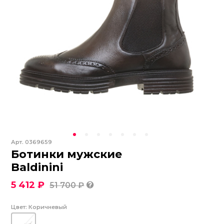
Арт.
0369659
Ботинки мужские
Baldinini
5 412 ₽
51 700 ₽
Цвет:
Коричневый