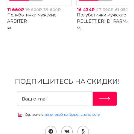
11 880₽
19 800₽
39 600₽
16 434₽
27 390₽
61 050₽
Полуботинки мужские
Полуботинки мужские
ARBITER
PELLETTIERI DI PARMA
40
43,5
ПОДПИШИТЕСЬ НА СКИДКИ!
Согласие с
политикой конфиденциальности