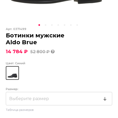
Арт.
0371499
Ботинки мужские
Aldo Brue
14 784 ₽
52 800 ₽
Цвет:
Синий
Размер:
Выберите размер
Таблица размеров