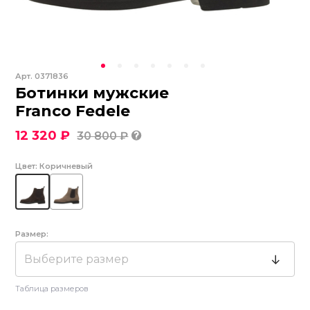
Арт.
0371836
Ботинки мужские
Franco Fedele
12 320 ₽
30 800 ₽
Цвет:
Коричневый
Размер:
Выберите размер
Таблица размеров