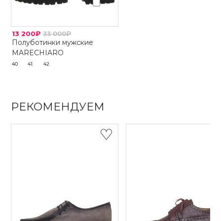
13 200₽
33 000₽
Полуботинки мужские
MARECHIARO
40
41
42
РЕКОМЕНДУЕМ