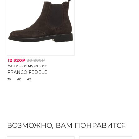
12 320₽
30 800₽
Ботинки мужские
FRANCO FEDELE
39
40
42
ВОЗМОЖНО, ВАМ ПОНРАВИТСЯ