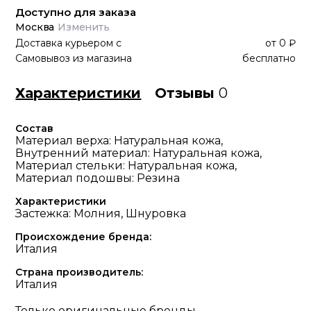
Доступно для заказа
Москва
Изменить
Доставка курьером
с
от
0 ₽
Самовывоз из магазина
бесплатно
Характеристики
Отзывы
0
Состав
Материал верха: Натуральная кожа,
Внутренний материал: Натуральная кожа,
Материал стельки: Натуральная кожа,
Материал подошвы: Резина
Характеристики
Застежка: Молния, Шнуровка
Происхождение бренда:
Италия
Страна производитель:
Италия
Только оригинальные бренды