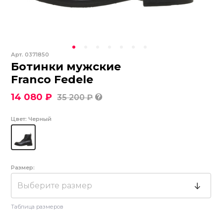
Арт.
0371850
Ботинки мужские
Franco Fedele
14 080 ₽
35 200 ₽
Цвет:
Черный
Размер:
Выберите размер
Таблица размеров