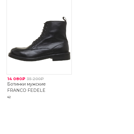
14 080₽
35 200₽
Ботинки мужские
FRANCO FEDELE
42