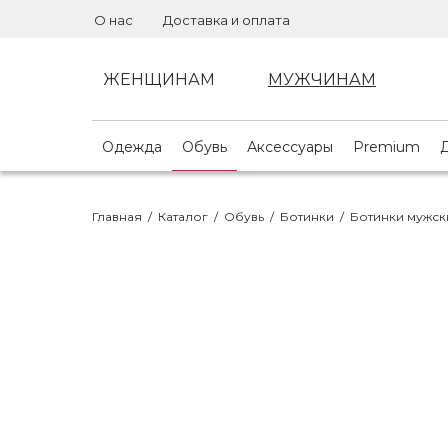
О нас
Доставка и оплата
ЖЕНЩИНАМ
МУЖЧИНАМ
Одежда
Обувь
Аксессуары
Premium
Главная
/
Каталог
/
Обувь
/
Ботинки
/
Ботинки мужск