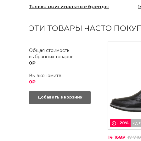
Только оригинальные бренды
1
ЭТИ ТОВАРЫ ЧАСТО ПОКУ
Общая стоимость
выбранных товаров:
0₽
Вы экономите:
0₽
Добавить в корзину
-
20
%
2д 1
14 168₽
17 71