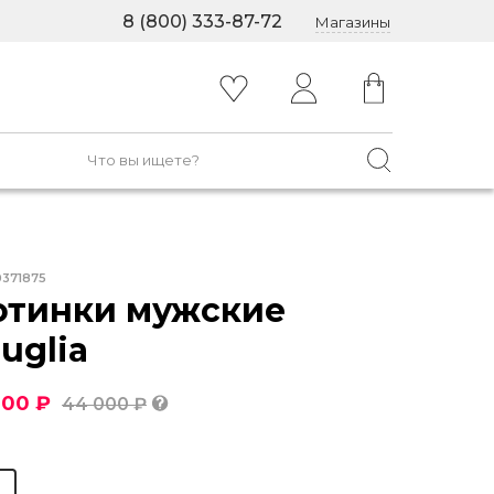
8 (800) 333-87-72
Магазины
0371875
отинки мужские
uglia
200 ₽
44 000 ₽