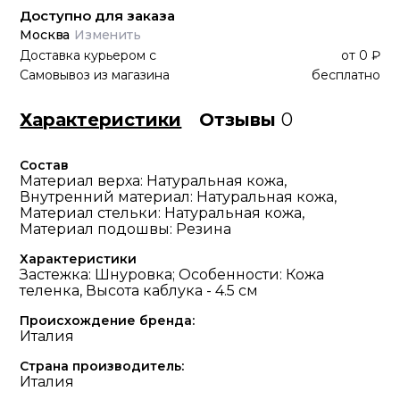
Доступно для заказа
Москва
Изменить
Доставка курьером
с
от
0 ₽
Самовывоз из магазина
бесплатно
Характеристики
Отзывы
0
Состав
Материал верха: Натуральная кожа,
Внутренний материал: Натуральная кожа,
Материал стельки: Натуральная кожа,
Материал подошвы: Резина
Характеристики
Застежка: Шнуровка; Особенности: Кожа
теленка, Высота каблука - 4.5 см
Происхождение бренда:
Италия
Страна производитель:
Италия