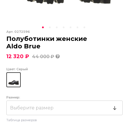
Арт.
0272596
Полуботинки женские
Aldo Brue
12 320 ₽
44 000 ₽
Цвет:
Серый
Размер:
Выберите размер
Таблица размеров