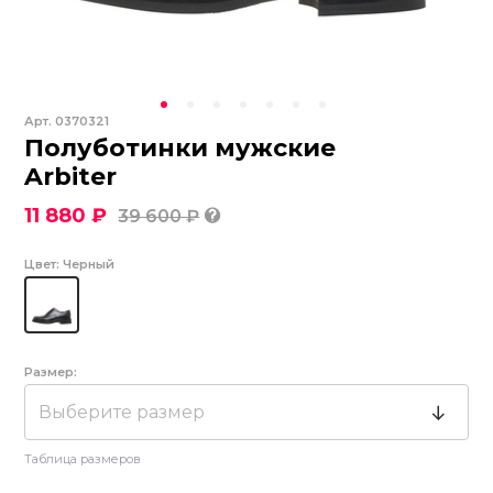
Арт.
0370321
Полуботинки мужские
Arbiter
11 880 ₽
39 600 ₽
Цвет:
Черный
Размер:
Выберите размер
Таблица размеров