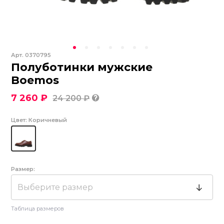
Арт.
0370795
Полуботинки мужские
Boemos
7 260 ₽
24 200 ₽
Цвет:
Коричневый
Размер:
Выберите размер
Таблица размеров