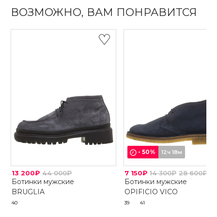
ВОЗМОЖНО, ВАМ ПОНРАВИТСЯ
-
50
%
12ч 18м
13 200₽
44 000₽
7 150₽
14 300₽
28 600₽
Ботинки мужские
Ботинки мужские
BRUGLIA
OPIFICIO VICO
40
39
41