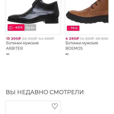
-
40
%
3д 6ч
-
70
%
13 200₽
22 000₽
44 000₽
4 290₽
14 300₽
28 600₽
Ботинки мужские
Ботинки мужские
ARBITER
BOEMOS
40
40
ВЫ НЕДАВНО СМОТРЕЛИ