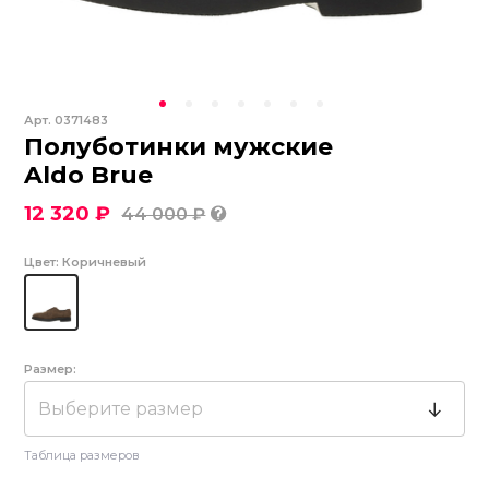
Арт.
0371483
Полуботинки мужские
Aldo Brue
12 320 ₽
44 000 ₽
Цвет:
Коричневый
Размер:
Выберите размер
Таблица размеров