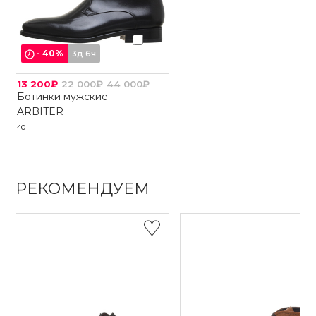
-
40
%
3д 6ч
13 200₽
22 000₽
44 000₽
Ботинки мужские
ARBITER
40
РЕКОМЕНДУЕМ