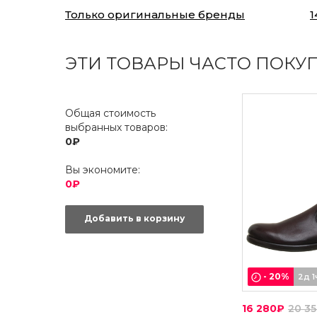
Только оригинальные бренды
1
ЭТИ ТОВАРЫ ЧАСТО ПОКУ
Общая стоимость
выбранных товаров:
0₽
Вы экономите:
0₽
Добавить в корзину
-
20
%
2д 1
16 280₽
20 3