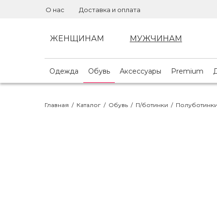
О нас
Доставка и оплата
ЖЕНЩИНАМ
МУЖЧИНАМ
Одежда
Обувь
Аксессуары
Premium
Главная
/
Каталог
/
Обувь
/
П/ботинки
/
Полуботинк