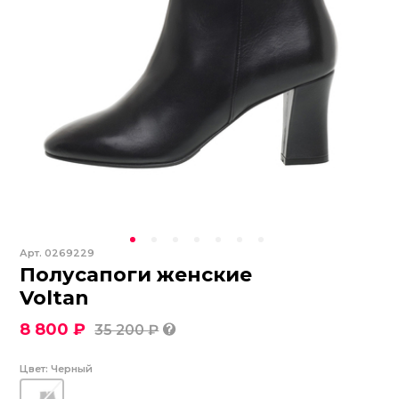
Арт.
0269229
Полусапоги женские
Voltan
8 800 ₽
35 200 ₽
Цвет:
Черный