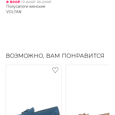
8 800₽
17 600₽
35 200₽
Полусапоги женские
VOLTAN
ВОЗМОЖНО, ВАМ ПОНРАВИТСЯ