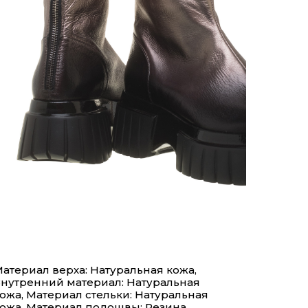
атериал верха: Натуральная кожа,
нутренний материал: Натуральная
ожа, Материал стельки: Натуральная
ожа, Материал подошвы: Резина