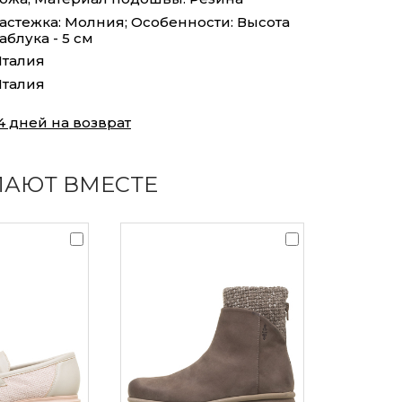
астежка: Молния; Особенности: Высота
аблука - 5 см
талия
талия
4 дней на возврат
ПАЮТ ВМЕСТЕ