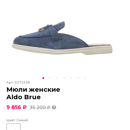
Арт.
0272538
Мюли женские
Aldo Brue
9 856 ₽
35 200 ₽
Цвет:
Синий