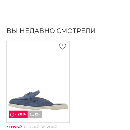
ВЫ НЕДАВНО СМОТРЕЛИ
-
20
%
3д 12ч
9 856₽
12 320₽
35 200₽