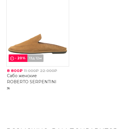
-
20
%
13д 12м
8 800₽
11 000₽
22 000₽
Сабо женские
ROBERTO SERPENTINI
36