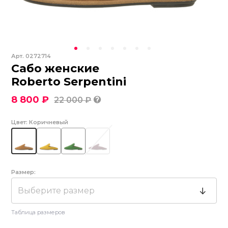
Арт.
0272714
Сабо женские
Roberto Serpentini
8 800 ₽
22 000 ₽
Цвет:
Коричневый
Размер:
Выберите размер
Таблица размеров