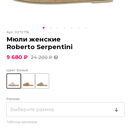
Арт.
0272716
Мюли женские
Roberto Serpentini
9 680 ₽
24 200 ₽
Цвет:
Белый
Размер:
Выберите размер
Таблица размеров