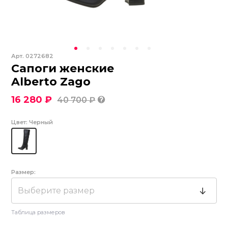
Арт.
0272682
Сапоги женские
Alberto Zago
16 280 ₽
40 700 ₽
Цвет:
Черный
Размер:
Выберите размер
Таблица размеров