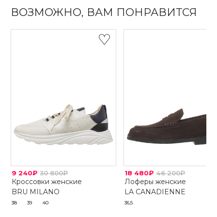
ВОЗМОЖНО, ВАМ ПОНРАВИТСЯ
9 240₽
30 800₽
18 480₽
46 200₽
Кроссовки женские
Лоферы женские
BRU MILANO
LA CANADIENNE
38
39
40
36,5