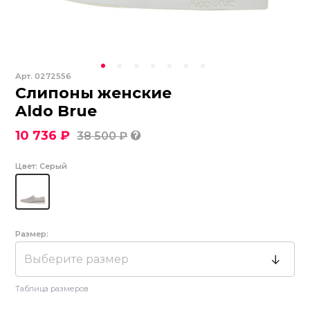
Арт.
0272556
Слипоны женские
Aldo Brue
10 736 ₽
38 500 ₽
Цвет:
Серый
Размер:
Выберите размер
Таблица размеров