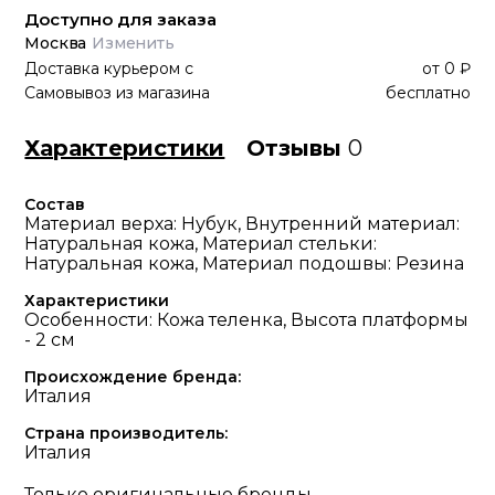
Доступно для заказа
Москва
Изменить
Доставка курьером
с
от
0 ₽
Самовывоз из магазина
бесплатно
Характеристики
Отзывы
0
Состав
Материал верха: Нубук, Внутренний материал:
Натуральная кожа, Материал стельки:
Натуральная кожа, Материал подошвы: Резина
Характеристики
Особенности: Кожа теленка, Высота платформы
- 2 см
Происхождение бренда:
Италия
Страна производитель:
Италия
Только оригинальные бренды