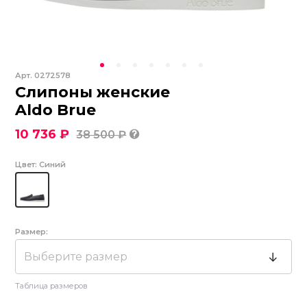
Арт.
0272578
Слипоны женские
Aldo Brue
10 736 ₽
38 500 ₽
Цвет:
Синий
Размер:
Выберите размер
Таблица размеров