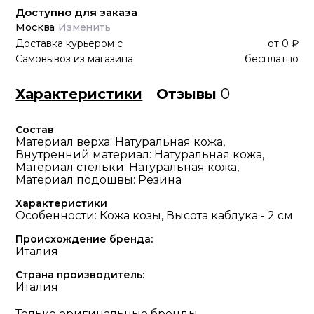
Доступно для заказа
Москва
Изменить
Доставка курьером
с
от
0 ₽
Самовывоз из магазина
бесплатно
Характеристики
Отзывы
0
Состав
Материал верха: Натуральная кожа,
Внутренний материал: Натуральная кожа,
Материал стельки: Натуральная кожа,
Материал подошвы: Резина
Характеристики
Особенности: Кожа козы, Высота каблука - 2 см
Происхождение бренда:
Италия
Страна производитель:
Италия
Только оригинальные бренды