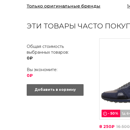
Только оригинальные бренды
1
ЭТИ ТОВАРЫ ЧАСТО ПОКУ
Общая стоимость
выбранных товаров:
0₽
Вы экономите:
0₽
Добавить в корзину
-
50
%
1д 6
8 250₽
16 50