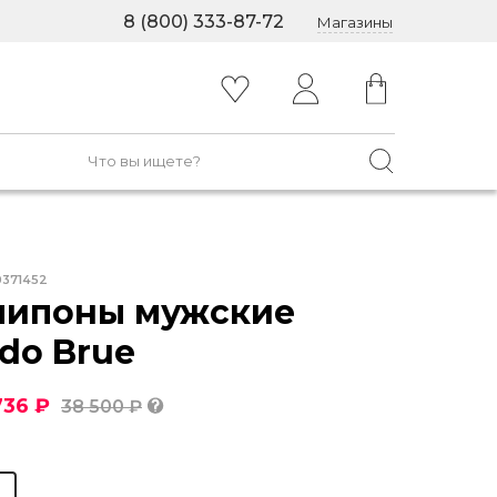
8 (800) 333-87-72
Магазины
0371452
липоны мужские
ldo Brue
736 ₽
38 500 ₽