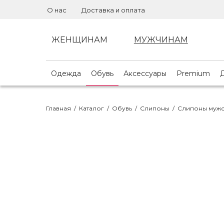
О нас
Доставка и оплата
ЖЕНЩИНАМ
МУЖЧИНАМ
Одежда
Обувь
Аксессуары
Premium
Главная
/
Каталог
/
Обувь
/
Слипоны
/
Слипоны муж