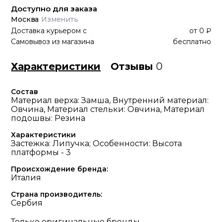
Доступно для заказа
Москва
Изменить
Доставка курьером
с
от
0 ₽
Самовывоз из магазина
бесплатно
Характеристики
Отзывы
0
Состав
Материал верха: Замша, Внутренний материал:
Овчина, Материал стельки: Овчина, Материал
подошвы: Резина
Характеристики
Застежка: Липучка; Особенности: Высота
платформы - 3
Происхождение бренда:
Италия
Страна производитель:
Сербия
Только оригинальные бренды