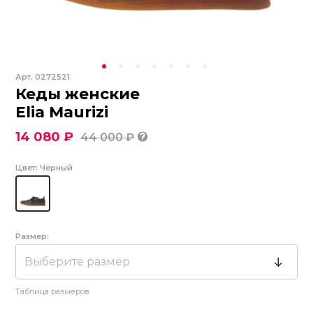
Арт.
0272521
Кеды женские
Elia Maurizi
14 080 ₽
44 000 ₽
Цвет:
Черный
Размер:
Выберите размер
Таблица размеров